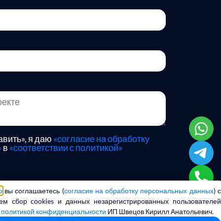
вить», я даю
«согласие на обработку
»
в
«соответствии с политикой»
o
вы соглашаетесь (
согласие на обработку персональных данных
) 
ем сбор cookies и данных незарегистрированных пользователей
 политикой конфиденциальности
ИП Швецов Кирилл Анатольевич.
ласие на обработку персональных данных