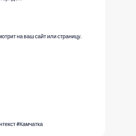
мотрит на ваш сайт или страницу.
нтекст #Камчатка