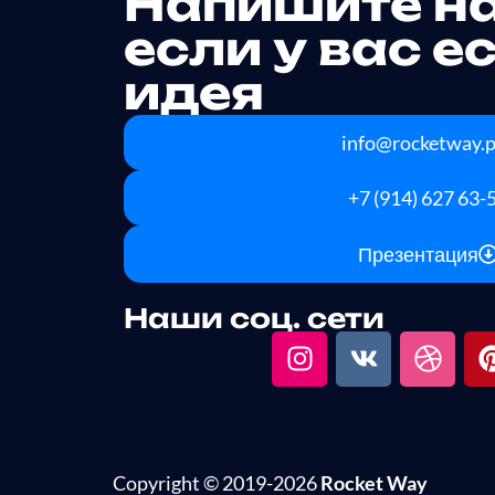
Напишите н
если у вас е
идея
info@rocketway.
+7 (914) 627 63-
Презентация
Наши соц. сети
Copyright © 2019-2026
Rocket Way