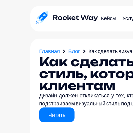
Кейсы
Усл
Главная
Блог
Как сделать визу
Как сделат
стиль, кото
клиентам
Дизайн должен откликаться у тех, кт
подстраиваем визуальный стиль под 
Читать