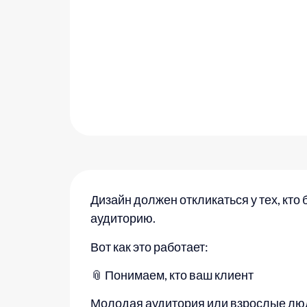
Дизайн должен откликаться у тех, кт
аудиторию.
Вот как это работает:
📎 Понимаем, кто ваш клиент
Молодая аудитория или взрослые люди