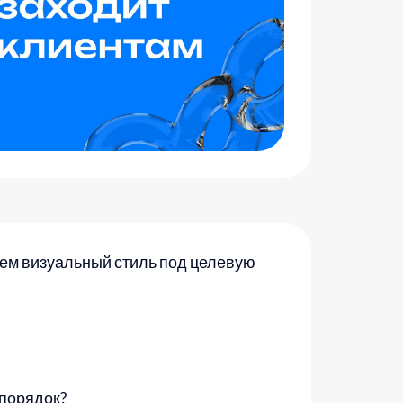
ваем визуальный стиль под целевую
 порядок?