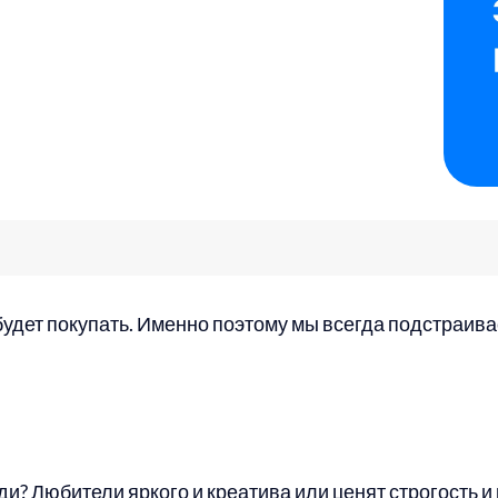
о будет покупать. Именно поэтому мы всегда подстраи
? Любители яркого и креатива или ценят строгость и