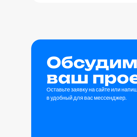
Обсуди
ваш про
Оставьте заявку на сайте или напи
в удобный для вас мессенджер.