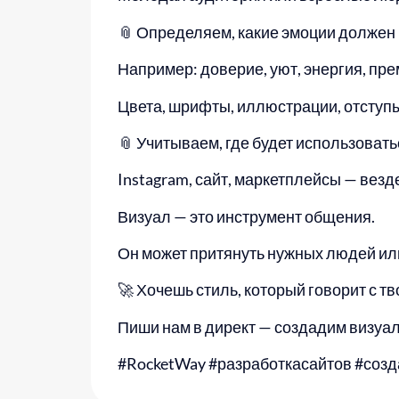
📎 Определяем, какие эмоции должен
Например: доверие, уют, энергия, пре
Цвета, шрифты, иллюстрации, отступы —
📎 Учитываем, где будет использовать
Instagram, сайт, маркетплейсы — везд
Визуал — это инструмент общения.
Он может притянуть нужных людей или,
🚀 Хочешь стиль, который говорит с т
Пиши нам в директ — создадим визуал
#RocketWay #разработкасайтов #созд