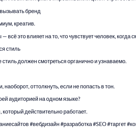
 вызывать бренд
миум, креатив.
 всё это влияет на то, что чувствует человек, когда с
ся стиль
е стиль должен смотреться органично и узнаваемо.
 наоборот, оттолкнуть, если не попасть в тон.
воей аудиторией на одном языке?
, который действительно работает.
аниесайтов #вебдизайн #разработка #SEO #таргет #ко