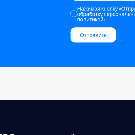
Нажимая кнопку «Отпра
обработку персональн
политикой»
Отправить
Alternative: