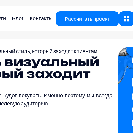
уги
Блог
Контакты
Рассчитать проект
альный стиль, который заходит клиентам
ь визуальный
рый заходит
о будет покупать. Именно поэтому мы всегда
целевую аудиторию.