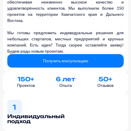
обеспечивая неизменно высокое качество и
удовлетворённость клиентов. Мы выполнили более 150
проектов на территории Камчатского края и Дальнего
Востока.
Мы готовы предложить индивидуальные решения для
небольших стартапов, местных предприятий и крупных
компаний. Есть идея? Тогда скорее оставляйте заявку!
Будем рады новым проектам.
Получить консультацию
150
+
6
 лет
50
+
Проектов
Опыта
Отзывов
Индивидуальный
подход
Разрабатываем уникальные стратегии, соответствующие
Индивидуальный
подход
вашим потребностям.