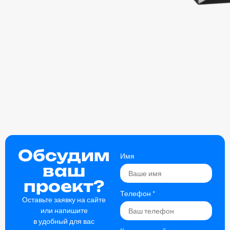
Обсудим
Имя
ваш
проект?
Телефон
*
Оставьте заявку на сайте
или напишите
в удобный для вас