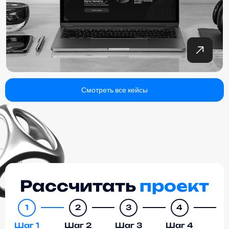
Смотреть все кейсы
Рассчитать
проект
1
2
3
4
Шаг 1
Шаг 2
Шаг 3
Шаг 4