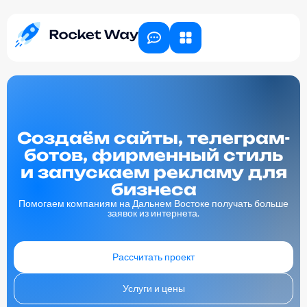
Создаём сайты, телеграм-
ботов, фирменный стиль
и запускаем рекламу для
бизнеса
Помогаем компаниям на Дальнем Востоке получать больше
заявок из интернета.
Рассчитать проект
Услуги и цены