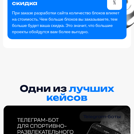
скидка
При заказе разработки сайта количество блоков влияет
на стоимость. Чем больше блоков вы заказываете, тем
больше будет ваша скидка. Это значит, что большие
проекты обойдутся вам более выгодно.
Одни из
лучших
кейсов
Telegram-боты