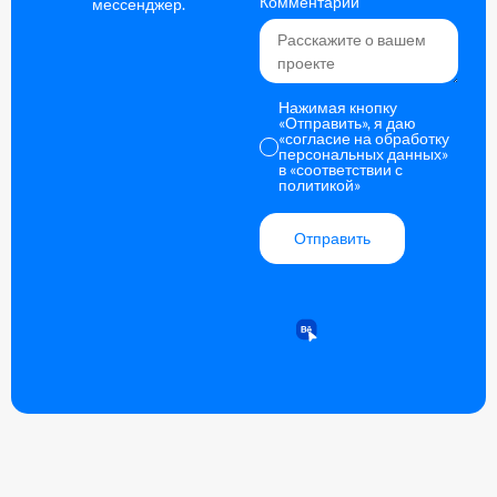
Комментарий
мессенджер.
Нажимая кнопку
«Отправить», я даю
«согласие на обработку
персональных данных»
в
«соответствии с
политикой»
Отправить
Alternative: