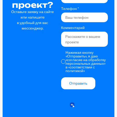
проект?
Телефон
*
Оставьте заявку на сайте
или напишите
в удобный для вас
Комментарий
мессенджер.
Нажимая кнопку
«Отправить», я даю
«согласие на обработку
персональных данных»
в
«соответствии с
политикой»
Отправить
Alternative: