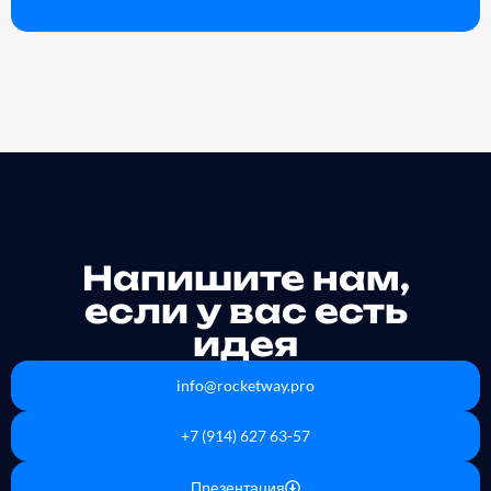
Напишите нам,
если у вас есть
идея
info@rocketway.pro
+7 (914) 627 63-57
Презентация