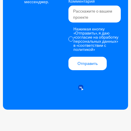
Комментарий
мессенджер.
Нажимая кнопку
«Отправить», я даю
«согласие на обработку
персональных данных»
в
«соответствии с
политикой»
Отправить
Alternative: