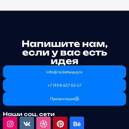
Напишите нам,
если у вас есть
идея
info@rocketway.pro
+7 (914) 627 63-57
Презентация
Наши соц. сети