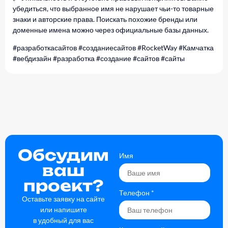
убедиться, что выбранное имя не нарушает чьи-то товарные
знаки и авторские права. Поискать похожие бренды или
доменные имена можно через официальные базы данных.
#разработкасайтов #созданиесайтов #RocketWay #Камчатка
#вебдизайн #разработка #создание #сайтов #сайты
Обсудим
Имя
ваш
проект?
Телефон
*
Оставьте заявку на сайте
или напишите
в удобный для вас