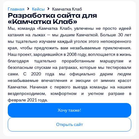
Главная
Кейсы
Камчатка Клаб
Разработка сайта для
«Камчатка Клаб»
Мы, команда «Камчатка Клаб», увлечены не просто идеей
катания на лыжах — мы дышим Камчаткой. Больше 30 лет
мы тщательно изучаем каждый уголок этого непокоренного
края, чтобы предложить вам незабываемые приключения.
Наш проект, зародившийся в 2008 году, воплощается в жизнь
благодаря тщательно проработанным маршрутам и
безопасным спускам на ратраках, которые мы тестировали
сами. С 2020 года мы официально дарим людям
незабываемые впечатления и эмоции от зимних красот
Камчатки. Начиная с первого выезда команды на нашем
вездепроходимом, комфортном и уютном ратраке в
феврале 2021 года.
Хочу также!
Открыть сайт