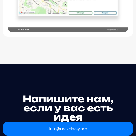
Напишите нам,
если у вас есть
идея
info@rocketway.pro