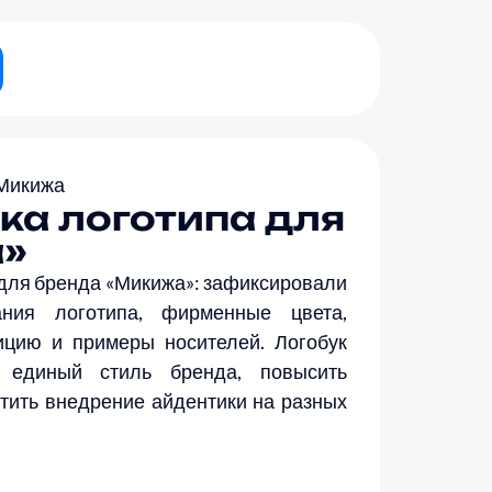
Микижа
ка логотипа для
»
 для бренда «Микижа»: зафиксировали
ания логотипа, фирменные цвета,
ицию и примеры носителей. Логобук
ь единый стиль бренда, повысить
стить внедрение айдентики на разных