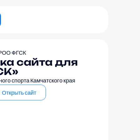
РОО ФГСК
ка сайта для
СК»
ого спорта Камчатского края
Открыть сайт