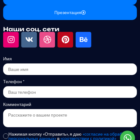
Презентация
Наши соц. сети
Имя
Телефон
*
Комментарий
Нажимая кнопку «Отправить», я даю
«согласие на обработку
персональных данных»
в
«соответствии с политикой»