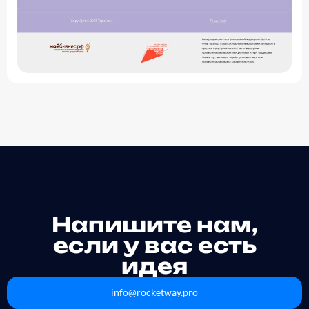
Напишите нам,
если у вас есть
идея
info@rocketway.pro